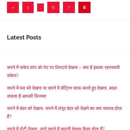
Posts
Previous
«
1
…
6
7
8
Posts
pagination
Latest Posts
सपने में सफेद सांप को पेट पर लिपटते देखना – क्या है इसका रहस्यमयी
संकेत?
सपने में मल को देखना या सपने में लैट्रिन साफ करते हुए देखना, बदल
सकता है आपकी किस्मत
सपने में बंदर को देखना, सपने में लंगूर बंदर को देखने का क्या मतलब होता
है?
सपने में रोटी देखना, जाने सपने में चपाती देखना कैसा होता है?