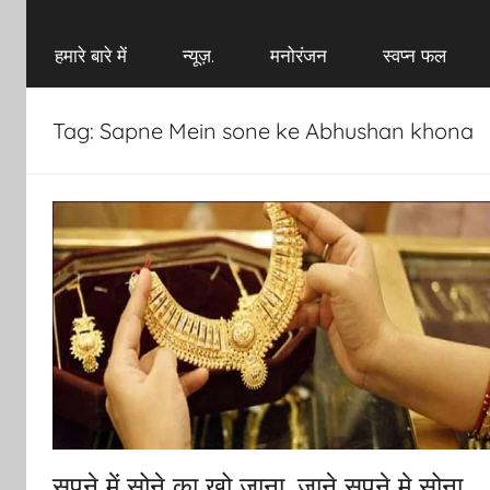
हमारे बारे में
न्यूज़.
मनोरंजन
स्वप्न फल
Tag:
Sapne Mein sone ke Abhushan khona
सपने में सोने का खो जाना, जाने सपने मे सोना