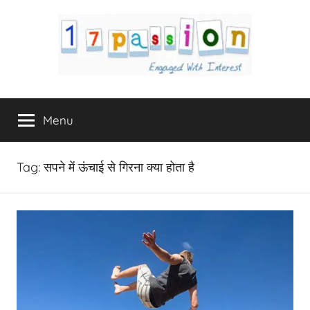
Skip
to
content
17Passion.com
Engaged
with
Menu
Interest
Tag:
सपने में ऊंचाई से गिरना क्या होता है